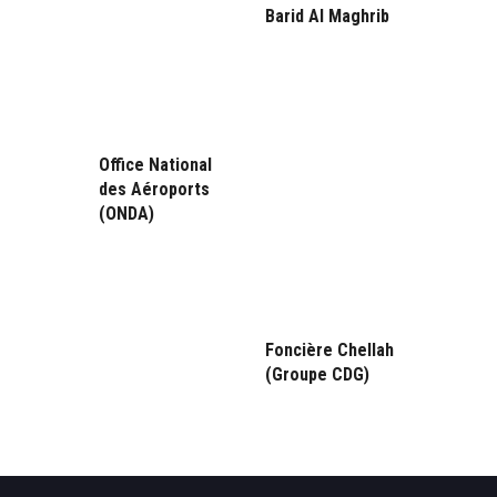
Barid Al Maghrib
Office National
des Aéroports
(ONDA)
Foncière Chellah
(Groupe CDG)