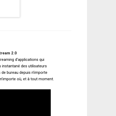
ream 2.0
treaming d’applications qui
 instantané des utilisateurs
s de bureau depuis n’importe
 n’importe où, et à tout moment.