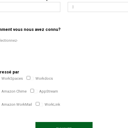
ment vous nous avez connu?
éressé par
WorkSpaces
Workdocs
Amazon Chime
AppStream
Amazon WorkMail
WorkLink