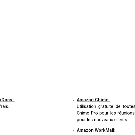
kDocs :
Amazon Chime:
rais.
Utilisation gratuite de tout
Chime Pro pour les réunions
pour les nouveaux clients.
Amazon WorkMail: