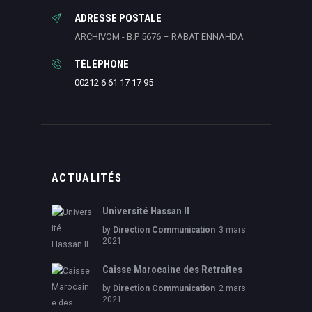
ADRESSE POSTALE
ARCHIVOM - B.P 5676 – RABAT ENNAHDA
TÉLÉPHONE
00212 6 61 17 17 95
ACTUALITÉS
Université Hassan II
by
Direction Communication
3 mars
2021
Caisse Marocaine des Retraites
by
Direction Communication
2 mars
2021