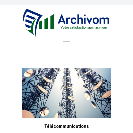
ACCUEIL
OFFRE DE SERVICE
ARCHIVOM
RÉFÉRENCES
OPPORTUNITÉS
D’EMPLOI
CONTACT
Télécommunications